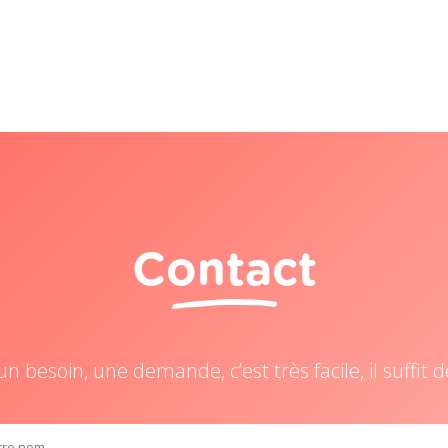
Contact
n besoin, une demande, c’est très facile, il suffi