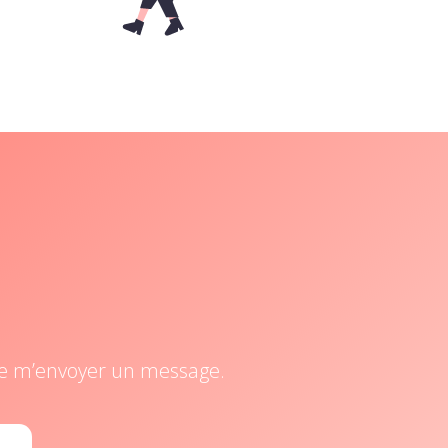
t de m’envoyer un message.