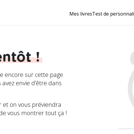
Mes livres
Test de personnal
entôt !
ille encore sur cette page
us avez envie d’être dans
r et on vous préviendra
 de vous montrer tout ça !