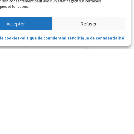
r son consentement peut avoir un effet négatif sur certaines
ques et fonctions.
Accepter
Refuser
de cookies
Politique de confidentialité
Politique de confidentialité
e mail !