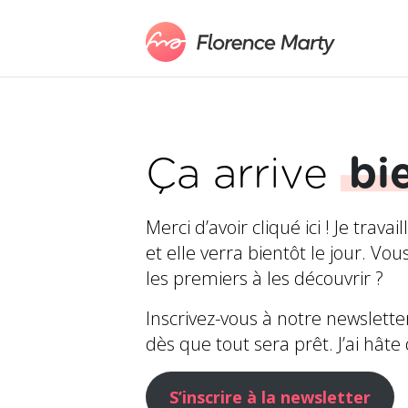
Ça arrive
bi
Merci d’avoir cliqué ici ! Je trava
et elle verra bientôt le jour. Vo
les premiers à les découvrir ?
Inscrivez-vous à notre newslette
dès que tout sera prêt. J’ai hâte
S’inscrire à la newsletter