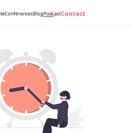
Contact
ité
Conférences
Blog
Podcast