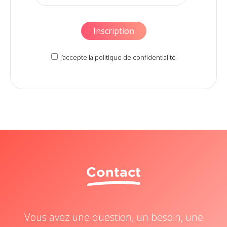
J’accepte la politique de confidentialité
Contact
Vous avez une question, un besoin, une