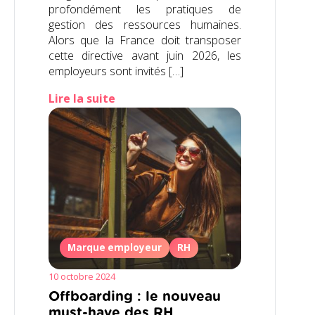
profondément les pratiques de
gestion des ressources humaines.
Alors que la France doit transposer
cette directive avant juin 2026, les
employeurs sont invités […]
Lire la suite
Marque employeur
RH
10 octobre 2024
Offboarding : le nouveau
must-have des RH