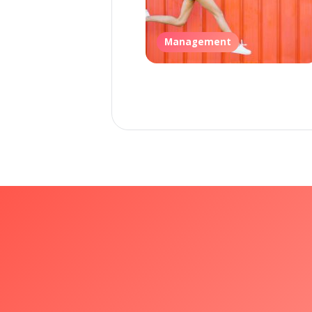
Management