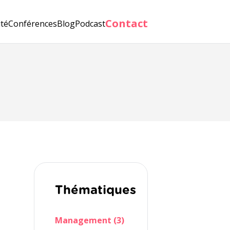
Contact
ité
Conférences
Blog
Podcast
Thématiques
Management (3)