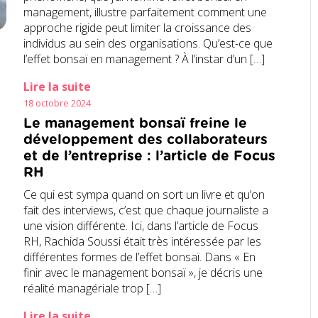
management, illustre parfaitement comment une
approche rigide peut limiter la croissance des
individus au sein des organisations. Qu’est-ce que
l’effet bonsaï en management ? À l’instar d’un […]
Lire la suite
18 octobre 2024
Le management bonsaï freine le
développement des collaborateurs
et de l’entreprise : l’article de Focus
RH
Ce qui est sympa quand on sort un livre et qu’on
fait des interviews, c’est que chaque journaliste a
une vision différente. Ici, dans l’article de Focus
RH, Rachida Soussi était très intéressée par les
différentes formes de l’effet bonsaï. Dans « En
finir avec le management bonsaï », je décris une
réalité managériale trop […]
Lire la suite