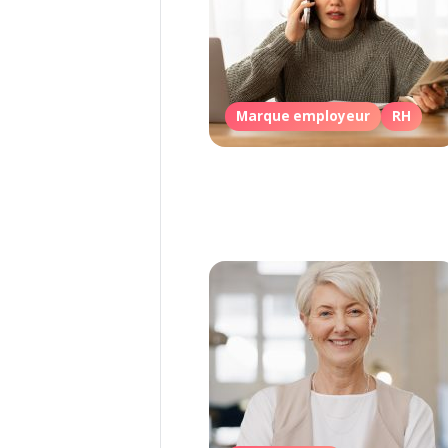
Marque employeur
RH