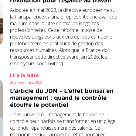
révolution pour l’égalité au travail
Adoptée en mai 2023, la directive européenne sur
la transparence salariale représente une avancée
majeure dans la lutte contre les inégalités
professionnelles. Cette réforme impose de
nouvelles obligations aux entreprises et modifie
profondément les pratiques de gestion des
ressources humaines. Alors que la France doit
transposer cette directive avant juin 2026, les
employeurs sont invités […]
Lire la suite
29 novembre 2024
L’article du JDN – L’effet bonsaï en
management : quand le contrôle
étouffe le potentiel
Dans l’univers du management, le besoin de
contrôle peut parfois se transformer en un piège
qui bride l’épanouissement des talents. Ce
phénomène, que j’ai nommé l’effet bonsaï en