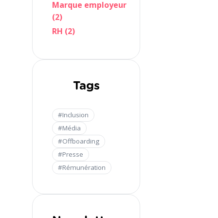
Marque employeur
(2)
RH (2)
Tags
#Inclusion
#Média
#Offboarding
#Presse
#Rémunération