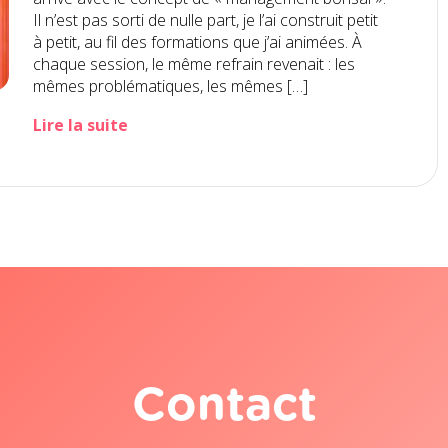
Il n’est pas sorti de nulle part, je l’ai construit petit
à petit, au fil des formations que j’ai animées. À
chaque session, le même refrain revenait : les
mêmes problématiques, les mêmes […]
Lire la suite
Contact