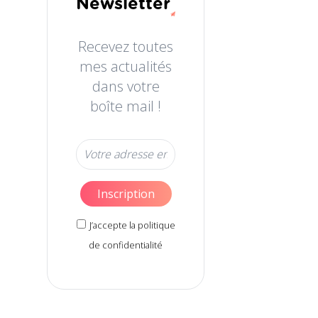
Newsletter
Recevez toutes
mes actualités
dans votre
boîte mail !
J’accepte la politique
de confidentialité