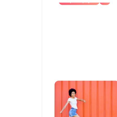
Marque employeur
RH