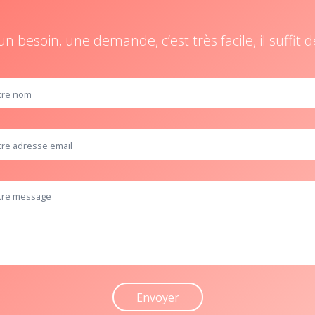
n besoin, une demande, c’est très facile, il suffi
Envoyer