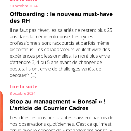
10 octobre 2024
Offboarding : le nouveau must-have
des RH
Il ne faut pas rêver, les salariés ne restent plus 25
ans dans la même entreprise. Les cycles
professionnels sont raccourcis et parfois même
discontinus. Les collaborateurs veulent vivre des
expériences professionnelles, ils n’ont plus envie
d’attendre 3, 4 ou 5 ans avant de changer de
postes. Ils ont envie de challenges variés, de
découvrir […]
Lire la suite
8 octobre 2024
Stop au management « Bonsaï » !
L’article de Courrier Cadres
Les idées les plus percutantes naissent parfois de
nos observations quotidiennes. C’est ce qui m’est
arrivé avec le concept de « management bonsaï ».